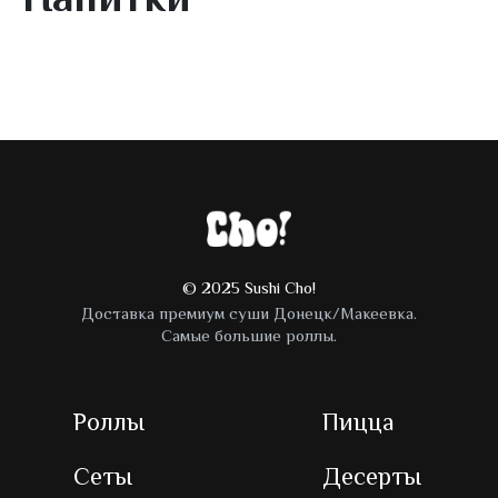
Соуса
Напитки