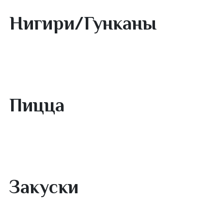
Сеты
Нигири/Гунканы
Пицца