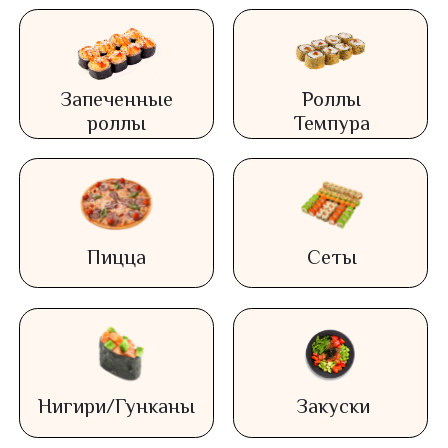
роллы
роллы
Запеченные
Роллы
роллы
Темпура
Пицца
Сеты