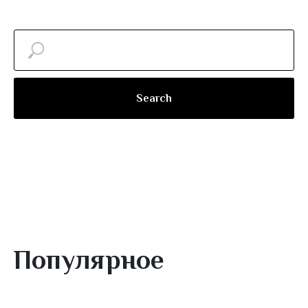
Search