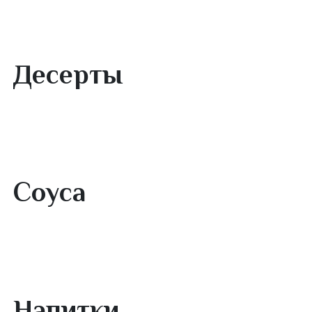
Закуски
Десерты