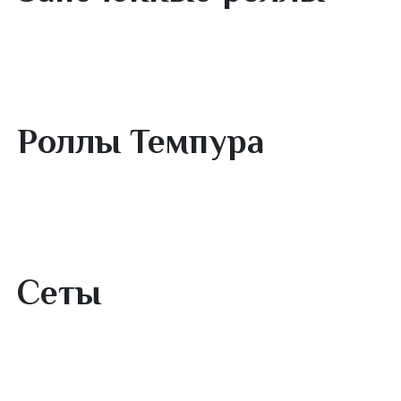
Запеченные роллы
Роллы Темпура