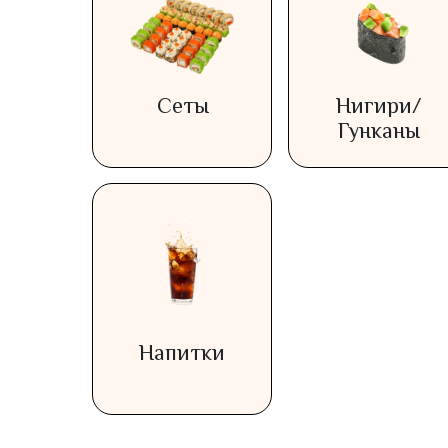
Сеты
Нигири/
Гунканы
Напитки