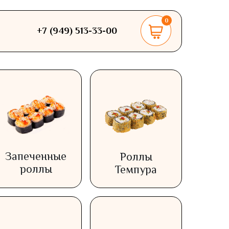
0
+7 (949) 513-33-00
Запеченные
Роллы
роллы
Темпура