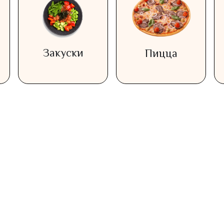
Закуски
Пицца