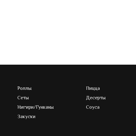
Роллы
Пицца
Сеты
Десерты
Нигири/Гунканы
Соуса
Закуски