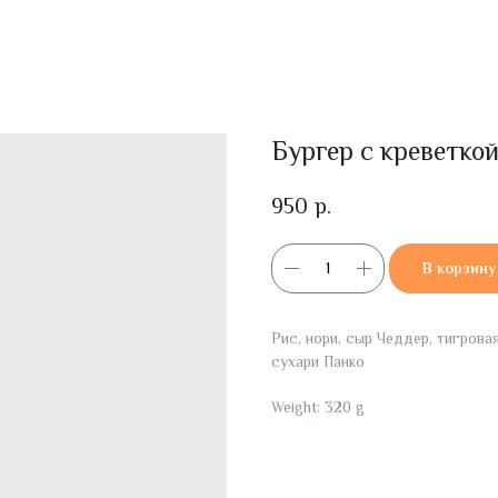
Бургер с креветко
950
р.
В корзину
Рис, нори, сыр Чеддер, тигрова
сухари Панко
Weight: 320 g