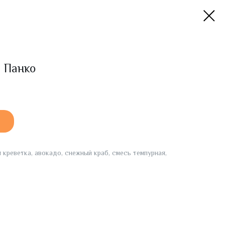
й Панко
я креветка, авокадо, снежный краб, смесь темпурная,