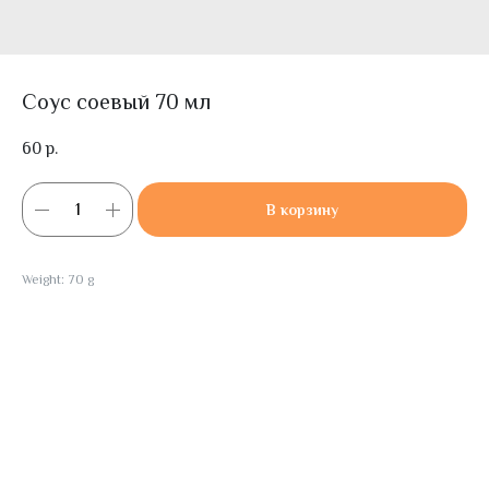
Соус соевый 70 мл
60
р.
В корзину
Weight: 70 g