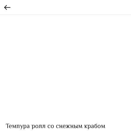
Темпура ролл со снежным крабом