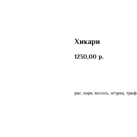
Хикари
1230,00
р.
В корзину
рис, нори, лосось, огурец, трюф